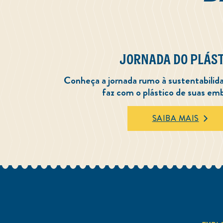
JORNADA DO PLÁST
Conheça a jornada rumo à sustentabilid
faz com o plástico de suas em
SAIBA MAIS
JORNADA