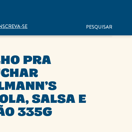
NSCREVA-SE
PESQUISAR
UCHAR
LMANN’S
OLA, SALSA E
ÃO 335G