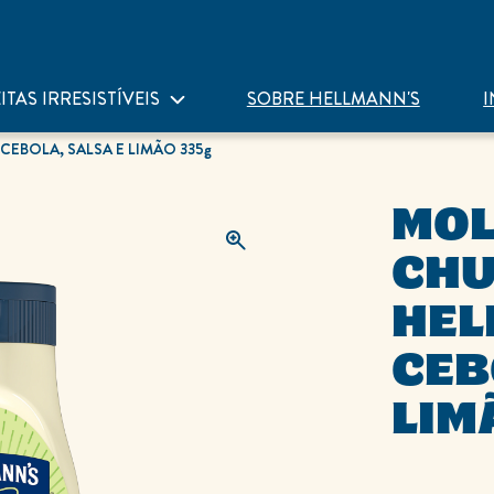
ITAS IRRESISTÍVEIS
SOBRE HELLMANN'S
I
EBOLA, SALSA E LIMÃO 335g
MOLHO PRA
CH
HEL
CEB
LIM