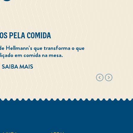
OS PELA COMIDA
 de Hellmann’s que transforma o que
rdiçado em comida na mesa.
UNIDOS PELA COMIDA
SAIBA MAIS