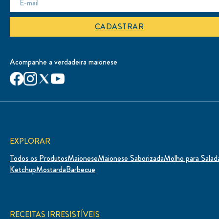
CADASTRAR
Acompanhe a verdadeira maionese
EXPLORAR
Todos os Produtos
Maionese
Maionese Saborizada
Molho para Salad
Ketchup
Mostarda
Barbecue
RECEITAS IRRESISTÍVEIS