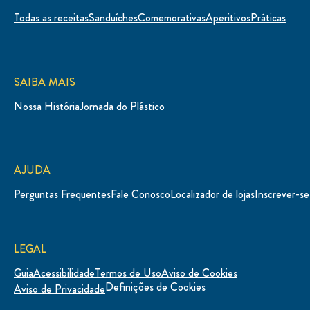
Todas as receitas
Sanduíches
Comemorativas
Aperitivos
Práticas
SAIBA MAIS
Nossa História
Jornada do Plástico
AJUDA
Perguntas Frequentes
Fale Conosco
Localizador de lojas
Inscrever-se
LEGAL
Guia
Acessibilidade
Termos de Uso
Aviso de Cookies
Definições de Cookies
Aviso de Privacidade