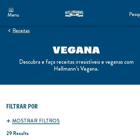
Pesqu
Menu
Receitas
VEGANA
Descubra e faça receitas irresistíveis e veganas com
Hellmann’s Vegana.
FILTRAR POR
MOSTRAR FILTROS
29 Results