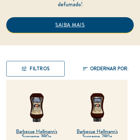
defumado!
SAIBA MAIS
BARBECUE SUPREM
FILTROS
Barbecue Hellmann's
Barbecue Hellmann's
Supreme 380g
Supreme 280g