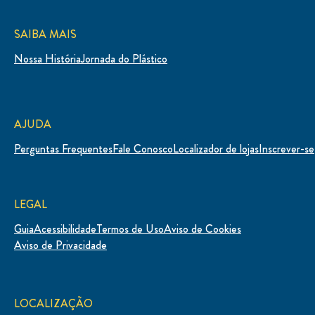
SAIBA MAIS
Nossa História
Jornada do Plástico
AJUDA
Perguntas Frequentes
Fale Conosco
Localizador de lojas
Inscrever-se
LEGAL
Guia
Acessibilidade
Termos de Uso
Aviso de Cookies
Definições de Cookies
Aviso de Privacidade
LOCALIZAÇÃO