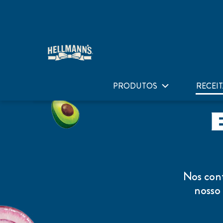
Home
Receitas
Explorador De Receitas
PRODUTOS
RECEIT
Nos cont
nosso 