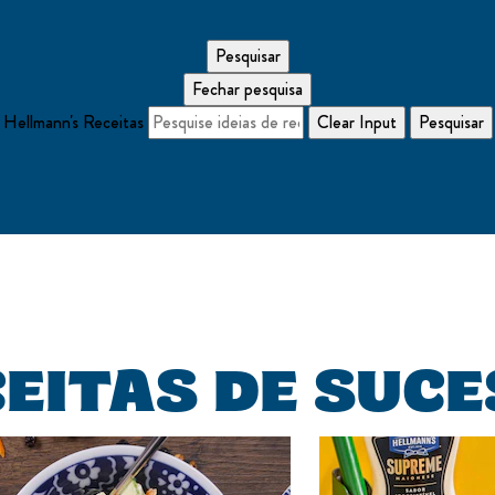
Pesquisar
Pesquise ideias de receitas
Fechar pesquisa
Hellmann's Receitas
Clear Input
Pesquisar
EITAS DE SUC