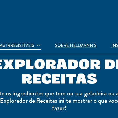
AS IRRESISTÍVEIS
SOBRE HELLMANN'S
IN
EXPLORADOR D
RECEITAS
e os ingredientes que tem na sua geladeira ou 
Explorador de Receitas irá te mostrar o que vo
fazer!