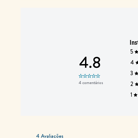
Ins
5
4.8
4
3
4 comentários
2
1
4
Avaliações