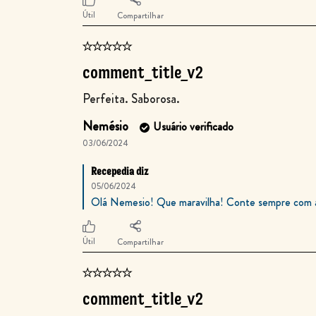
Útil
Compartilhar
comment_title_v2
Perfeita. Saborosa.
Nemésio
Usuário verificado
03/06/2024
Recepedia diz
05/06/2024
Olá Nemesio! Que maravilha! Conte sempre com a g
Útil
Compartilhar
comment_title_v2