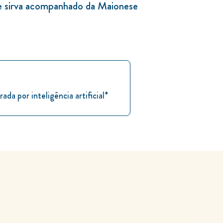
e sirva acompanhado da Maionese
rada por inteligência artificial*