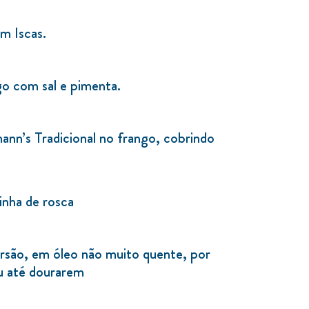
m Iscas.
go com sal e pimenta.
nn’s Tradicional no frango, cobrindo
nha de rosca
ersão, em óleo não muito quente, por
ou até dourarem