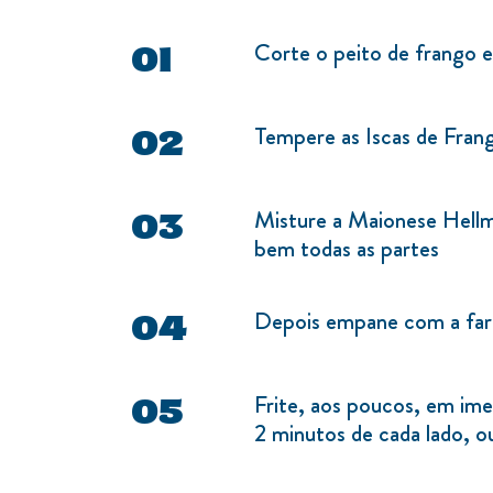
Corte o peito de frango e
Tempere as Iscas de Fran
Misture a Maionese Hellma
bem todas as partes
Depois empane com a fari
Frite, aos poucos, em im
2 minutos de cada lado, 