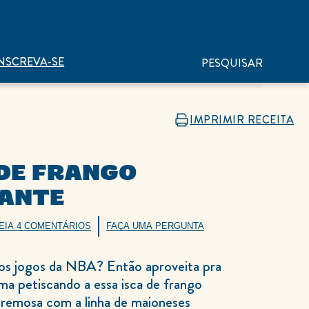
NSCREVA-SE
PESQUISAR
IMPRIMIR RECEITA
 DE FRANGO
ANTE
EIA 4 COMENTÁRIOS
FAÇA UMA PERGUNTA
 aos jogos da NBA? Então aproveita pra
ima petiscando a essa isca de frango
cremosa com a linha de maioneses