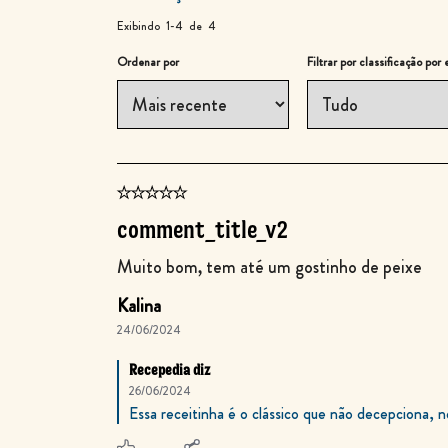
Exibindo
1-4
de
4
Ordenar por
Filtrar por classificação por 
comment_title_v2
Muito bom, tem até um gostinho de peixe
Kalina
24/06/2024
Recepedia diz
26/06/2024
Essa receitinha é o clássico que não decepciona, n