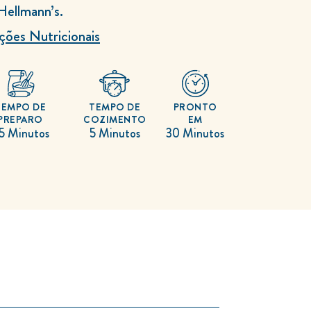
Hellmann’s.
ções Nutricionais
TEMPO DE
TEMPO DE
PRONTO
PREPARO
COZIMENTO
EM
5 Minutos
5 Minutos
30 Minutos