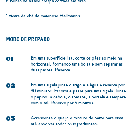
6 folhas de alface crespa cortada em tiras
1 xícara de chá de maionese Hellmann's
MODO DE PREPARO
Em uma superfície lisa, corte os pães ao meio na
horizontal, formando uma bolsa e sem separar as
duas partes. Reserve.
Em uma tigela junte o trigo e a água e reserve por
30 minutos. Escorra e passe para uma tigela. Junte
o pepino, a cebola, o tomate, a hortelã e tempere
com o sal. Reserve por 5 minutos.
Acrescente o queijo e misture de baixo para cima
até envolver todos os ingredientes.