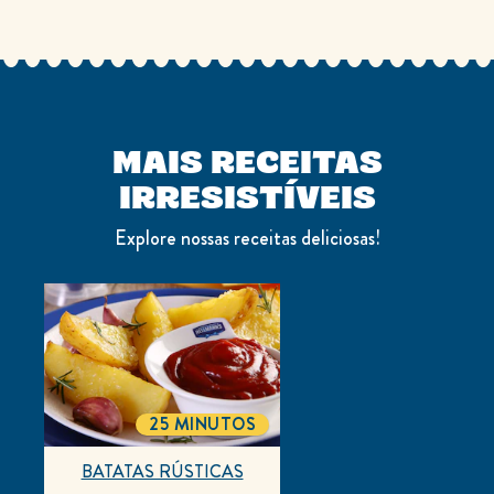
MAIS RECEITAS
IRRESISTÍVEIS
Explore nossas receitas deliciosas!
25 MINUTOS
TOTALTIME
BATATAS RÚSTICAS