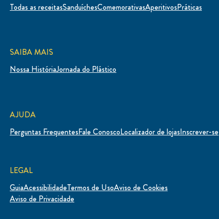
Todas as receitas
Sanduíches
Comemorativas
Aperitivos
Práticas
SAIBA MAIS
Nossa História
Jornada do Plástico
AJUDA
Perguntas Frequentes
Fale Conosco
Localizador de lojas
Inscrever-se
LEGAL
Guia
Acessibilidade
Termos de Uso
Aviso de Cookies
Aviso de Privacidade