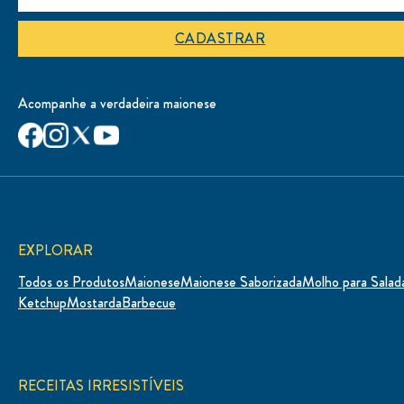
CADASTRAR
Acompanhe a verdadeira maionese
EXPLORAR
Todos os Produtos
Maionese
Maionese Saborizada
Molho para Salad
Ketchup
Mostarda
Barbecue
RECEITAS IRRESISTÍVEIS