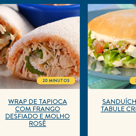
20 MINUTOS
TOTALTIME
WRAP DE TAPIOCA
SANDUÍC
COM FRANGO
TABULE C
DESFIADO E MOLHO
ROSÊ