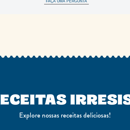
FAÇA UMA PERGUNTA
ECEITAS IRRESI
Explore nossas receitas deliciosas!