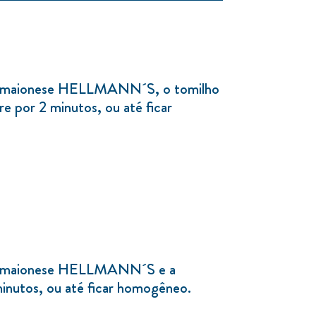
 a maionese HELLMANN´S, o tomilho
re por 2 minutos, ou até ficar
 a maionese HELLMANN´S e a
minutos, ou até ficar homogêneo.