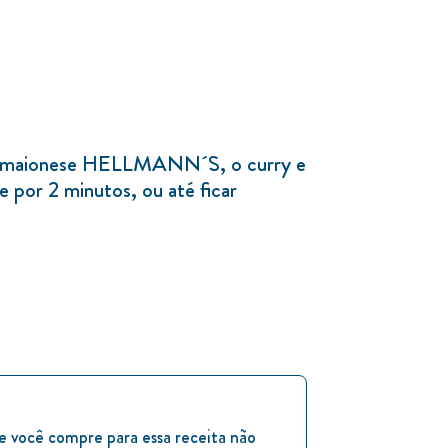
 a maionese HELLMANN´S, o curry e
re por 2 minutos, ou até ficar
e você compre para essa receita não