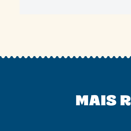
MAIS R