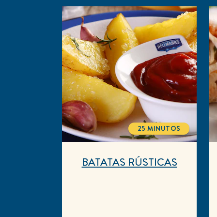
25 MINUTOS
TOTALTIME
BATATAS RÚSTICAS