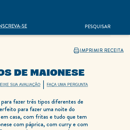
NSCREVA-SE
PESQUISAR
IMPRIMIR RECEITA
POS DE MAIONESE
EIXE SUA AVALIAÇÃO
FAÇA UMA PERGUNTA
para fazer três tipos diferentes de
rfeito para fazer uma noite do
em casa, com fritas e tudo que tem
ionese com páprica, com curry e com