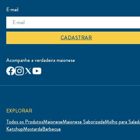
E-mail
CADASTRAR
Acompanhe a verdadeira maionese
EXPLORAR
Todos os Produtos
Maionese
Maionese Saborizada
Molho para Salad
Ketchup
Mostarda
Barbecue