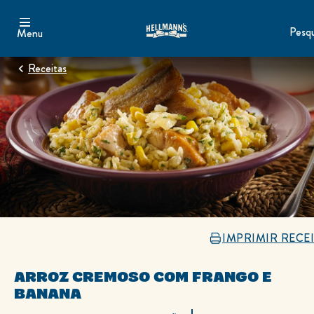
Pesqu
Menu
Receitas
IMPRIMIR RECE
ARROZ CREMOSO COM FRANGO E
BANANA