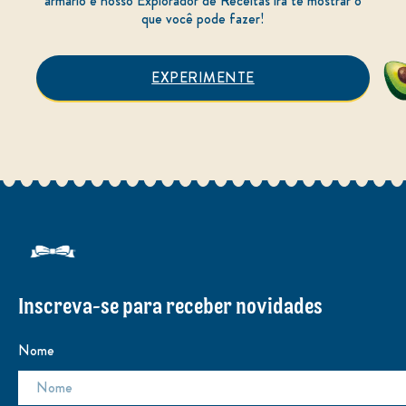
armário e nosso Explorador de Receitas irá te mostrar o
que você pode fazer!
EXPERIMENTE
Inscreva-se para receber novidades
Nome