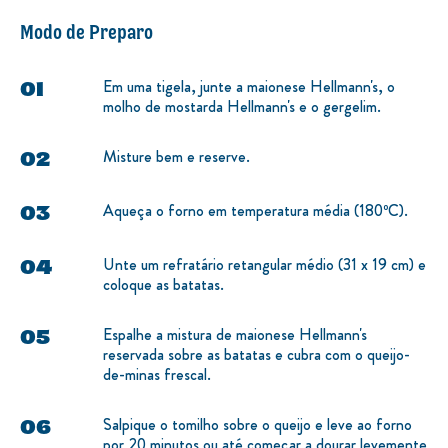
Modo de Preparo
Em uma tigela, junte a maionese Hellmann's, o
molho de mostarda Hellmann's e o gergelim.
Misture bem e reserve.
Aqueça o forno em temperatura média (180ºC).
Unte um refratário retangular médio (31 x 19 cm) e
coloque as batatas.
Espalhe a mistura de maionese Hellmann's
reservada sobre as batatas e cubra com o queijo-
de-minas frescal.
Salpique o tomilho sobre o queijo e leve ao forno
por 20 minutos ou até começar a dourar levemente