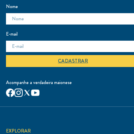
Nome
E-mail
CADASTRAR
Acompanhe a verdadeira maionese
EXPLORAR