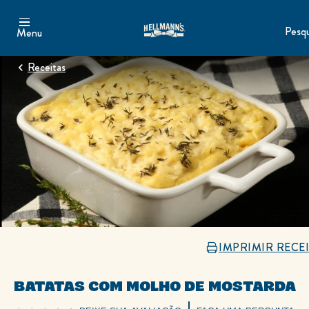
Pesqu
Menu
Receitas
IMPRIMIR RECE
BATATAS COM MOLHO DE MOSTARDA