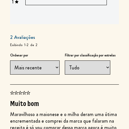
1
2
Avaliações
Exibindo
1-2
de
2
Ordenar por
Filtrar por classificação por estrelas
Muito bom
Maravilhoso a maionese e o milho deram uma ótima
encrementada e comprei da marca que falaram na
receita é só vou comprar dessa marca agora é muito