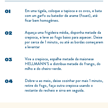
Em uma tigela, coloque a tapioca e os ovos, e bata
com um garfo ou batedor de arame (fouet), até
ficar bem homogêneo.
Aqueça uma frigideira média, disponha metade da
crepioca, e leve ao fogo baixo para aquecer. Deixe
por cerca de 1 minuto, ou até as bordas começarem
a levantar
Vire a crepioca, espalhe metade da maionese
HELLMANN'S e distribua metade do frango, do
milho e do cheiro-verde.
Dobre-a ao meio, deixe cozinhar por mais 1 minuto,
retire do fogo, faça outra crepioca usando o
restante do recheio e sirva em seguida.