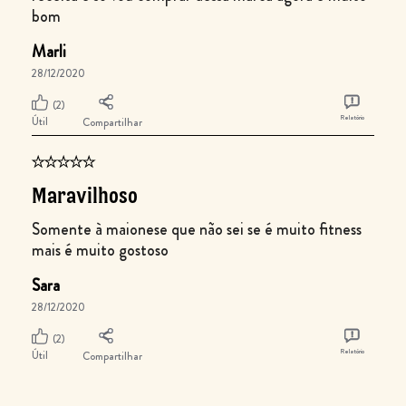
bom
Marli
28/12/2020
(2)
Relatório
Útil
Compartilhar
Maravilhoso
Somente à maionese que não sei se é muito fitness
mais é muito gostoso
Sara
28/12/2020
(2)
Relatório
Útil
Compartilhar