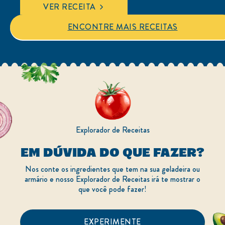
para
VER RECEITA
este
recipe
ENCONTRE MAIS RECEITAS
Explorador de Receitas
EM DÚVIDA DO QUE FAZER?
Nos conte os ingredientes que tem na sua geladeira ou
armário e nosso Explorador de Receitas irá te mostrar o
que você pode fazer!
EXPERIMENTE