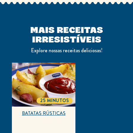
MAIS RECEITAS
IRRESISTÍVEIS
Explore nossas receitas deliciosas!
25 MINUTOS
TOTALTIME
BATATAS RÚSTICAS