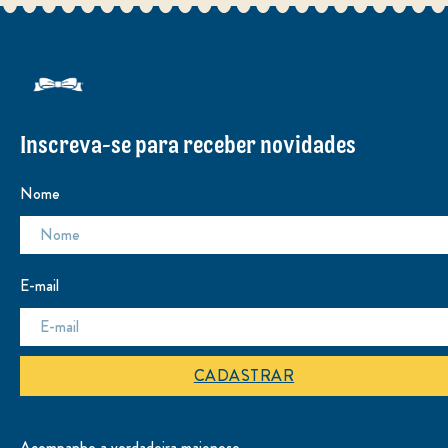
Explorador de Receitas
EM DÚVIDA DO QUE FAZER?
Nos conte os ingredientes que tem na sua geladeira ou
armário e nosso Explorador de Receitas irá te mostrar o
que você pode fazer!
EXPERIMENTE