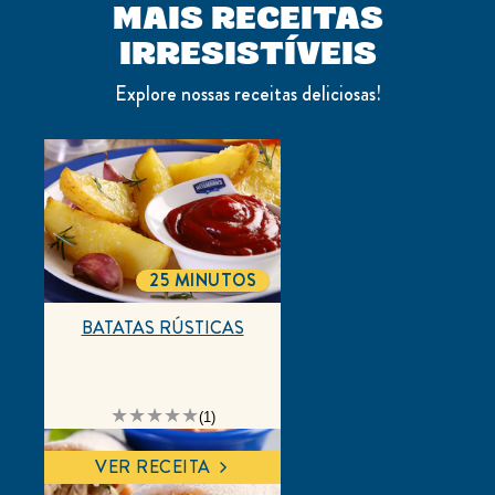
SEJA O PRIMEIRO A AVALIAR!
DEIXE SUA AVALIAÇÃO
FAÇA UMA PERGUNTA
MAIS RECEITAS
IRRESISTÍVEIS
Explore nossas receitas deliciosas!