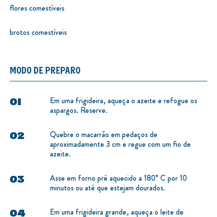
1 xícara de chá de amêndoas laminadas
flores comestíveis
brotos comestíveis
MODO DE PREPARO
Em uma frigideira, aqueça o azeite e refogue os
aspargos. Reserve.
Quebre o macarrão em pedaços de
aproximadamente 3 cm e regue com um fio de
azeite.
Asse em forno pré aquecido a 180° C por 10
minutos ou até que estejam dourados.