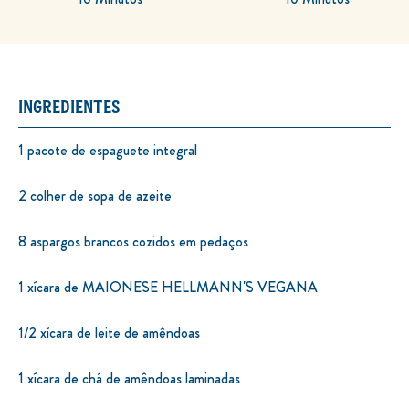
TEMPO DE COZIMENTO
PRONTO EM
10 Minutos
10 Minutos
INGREDIENTES
1 pacote de espaguete integral
2 colher de sopa de azeite
8 aspargos brancos cozidos em pedaços
1 xícara de MAIONESE HELLMANN'S VEGANA
1/2 xícara de leite de amêndoas