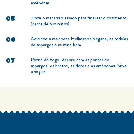
Em uma frigideira grande, aqueça o leite de
amêndoas.
Junte o macarrão assado para finalizar o cozimento
(cerca de 5 minutos).
Adicione a maionese Hellmann's Vegana, as rodelas
de aspargos e misture bem.
Retire do fogo, decore com as pontas de
aspargos, os brotos, as flores e as amêndoas. Sirva
a seguir.
Comentários (0)
Questões