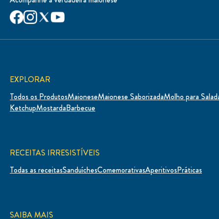
Inscreva-se para receber novidades
Nome
E-mail
CADASTRAR
Acompanhe a verdadeira maionese