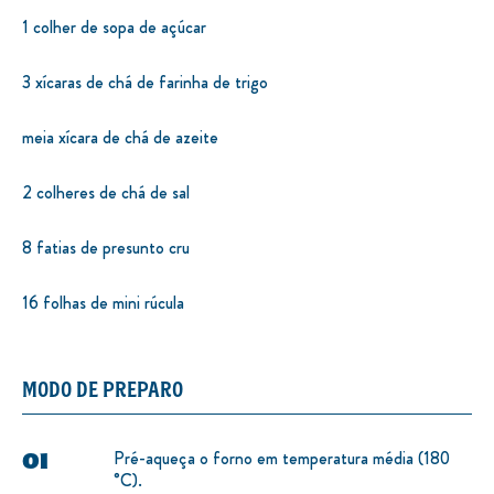
1 colher de sopa de açúcar
3 xícaras de chá de farinha de trigo
meia xícara de chá de azeite
2 colheres de chá de sal
8 fatias de presunto cru
16 folhas de mini rúcula
MODO DE PREPARO
Pré-aqueça o forno em temperatura média (180
°C).