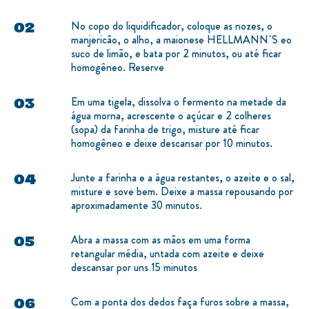
No copo do liquidificador, coloque as nozes, o
manjericão, o alho, a maionese HELLMANN´S eo
suco de limão, e bata por 2 minutos, ou até ficar
homogêneo. Reserve
Em uma tigela, dissolva o fermento na metade da
água morna, acrescente o açúcar e 2 colheres
(sopa) da farinha de trigo, misture até ficar
homogêneo e deixe descansar por 10 minutos.
Junte a farinha e a água restantes, o azeite e o sal,
misture e sove bem. Deixe a massa repousando por
aproximadamente 30 minutos.
Abra a massa com as mãos em uma forma
retangular média, untada com azeite e deixe
descansar por uns 15 minutos
Com a ponta dos dedos faça furos sobre a massa,