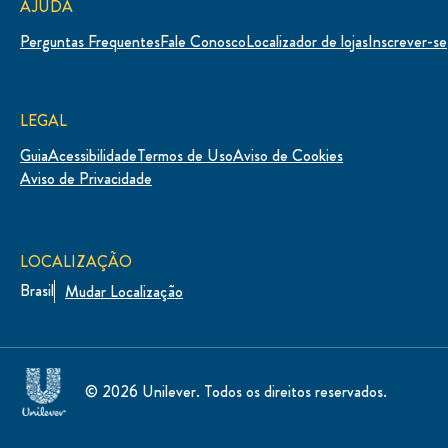
EM DÚVIDA DO QUE FAZER?
Nos conte os ingredientes que tem na sua geladeira ou
armário e nosso Explorador de Receitas irá te mostrar o
que você pode fazer!
EXPERIMENTE
Inscreva-se para receber novidades