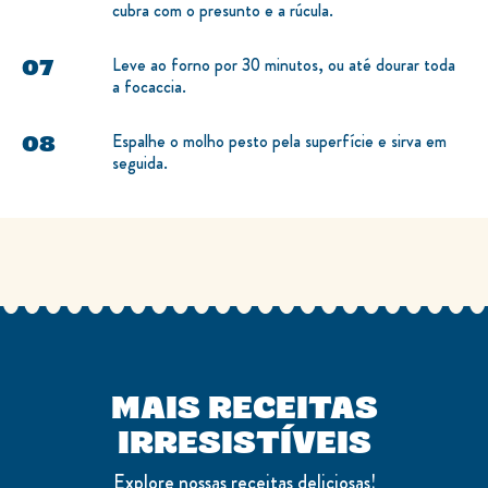
cubra com o presunto e a rúcula.
Leve ao forno por 30 minutos, ou até dourar toda
a focaccia.
Espalhe o molho pesto pela superfície e sirva em
seguida.
Comentários (3)
Questões
Avaliações de Clientes
4.7