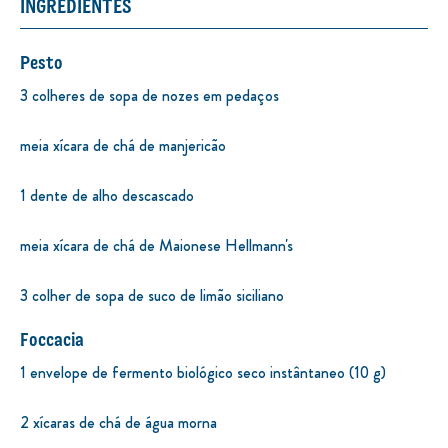
INGREDIENTES
Pesto
3 colheres de sopa de nozes em pedaços
meia xícara de chá de manjericão
1 dente de alho descascado
meia xícara de chá de Maionese Hellmann's
3 colher de sopa de suco de limão siciliano
Foccacia
1 envelope de fermento biológico seco instântaneo (10 g)
2 xícaras de chá de água morna