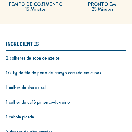
TEMPO DE COZIMENTO
PRONTO EM
15 Minutos
25 Minutos
INGREDIENTES
2 colheres de sopa de azeite
1/2 kg de filé de peito de frango cortado em cubos
1 colher de chá de sal
1 colher de café pimenta-do-reino
1 cebola picada
2 dentes de alho picados