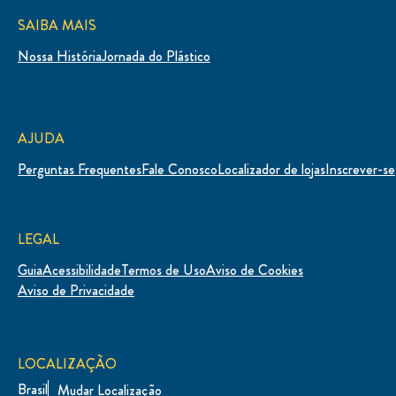
SAIBA MAIS
Nossa História
Jornada do Plástico
AJUDA
Perguntas Frequentes
Fale Conosco
Localizador de lojas
Inscrever-se
LEGAL
Guia
Acessibilidade
Termos de Uso
Aviso de Cookies
Definições de Cookies
Aviso de Privacidade
LOCALIZAÇÃO
Brasil
Mudar Localização