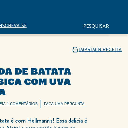
NSCREVA-SE
PESQUISAR
IMPRIMIR RECEITA
DA DE BATATA
SICA COM UVA
A
EIA 1 COMENTÁRIOS
FAÇA UMA PERGUNTA
tata é com Hellmann's! Essa delícia é
no Natal e essa versão é para os