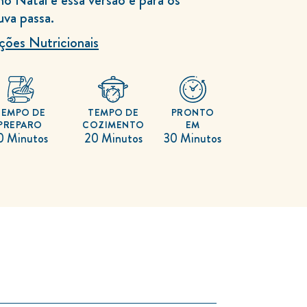
uva passa.
ções Nutricionais
TEMPO DE
TEMPO DE
PRONTO
PREPARO
COZIMENTO
EM
0 Minutos
20 Minutos
30 Minutos