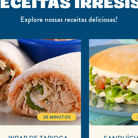
ECEITAS IRRESI
Explore nossas receitas deliciosas!
20 MINUTOS
TOTALTIME
WRAP DE TAPIOCA
SANDUÍC