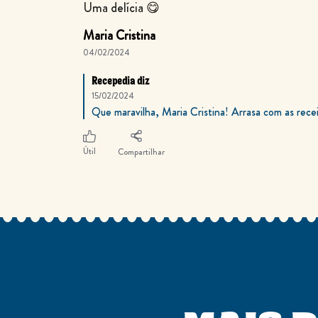
Uma delícia 😋
Maria Cristina
04/02/2024
Recepedia diz
15/02/2024
Que maravilha, Maria Cristina! Arrasa com as rece
Útil
Compartilhar