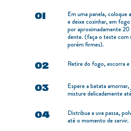
Em uma panela, coloque a 
e deixe cozinhar, em fog
por aproximadamente 20 mi
dente. (faça o teste com 
porém firmes).
Retire do fogo, escorra e 
Espere a batata amorna
misture delicadamente at
Distribua a uva passa, polv
até o momento de servir.