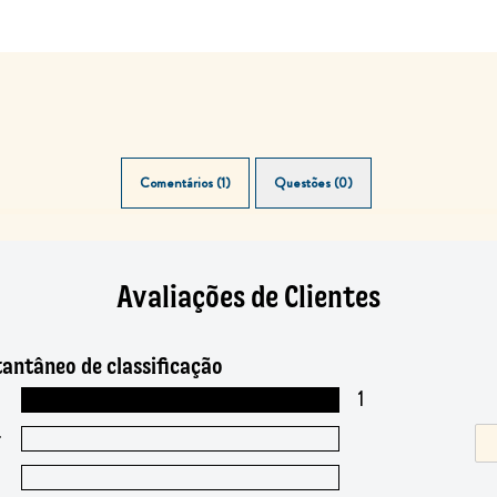
Comentários (1)
Questões (0)
Avaliações de Clientes
tantâneo de classificação
1