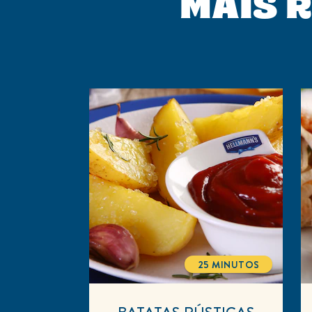
MAIS R
25 MINUTOS
TOTALTIME
BATATAS RÚSTICAS