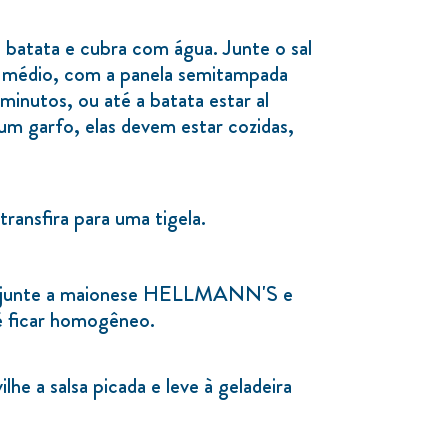
batata e cubra com água. Junte o sal
o médio, com a panela semitampada
nutos, ou até a batata estar al
um garfo, elas devem estar cozidas,
transfira para uma tigela.
r, junte a maionese HELLMANN'S e
é ficar homogêneo.
ilhe a salsa picada e leve à geladeira