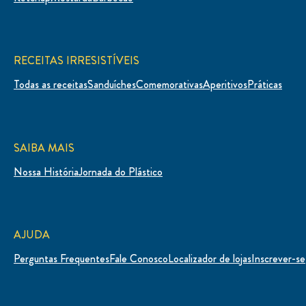
RECEITAS IRRESISTÍVEIS
Todas as receitas
Sanduíches
Comemorativas
Aperitivos
Práticas
SAIBA MAIS
Nossa História
Jornada do Plástico
AJUDA
Perguntas Frequentes
Fale Conosco
Localizador de lojas
Inscrever-se