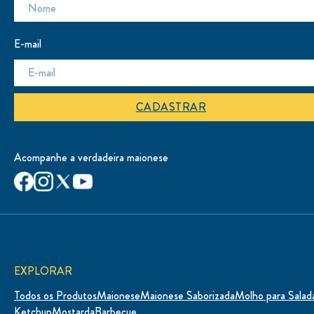
E-mail
CADASTRAR
Acompanhe a verdadeira maionese
EXPLORAR
Todos os Produtos
Maionese
Maionese Saborizada
Molho para Salad
Ketchup
Mostarda
Barbecue