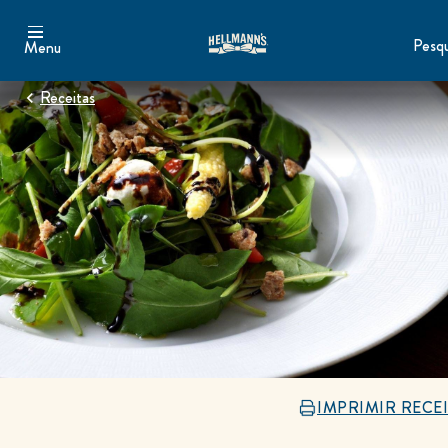
Pesqu
Menu
Receitas
IMPRIMIR RECE