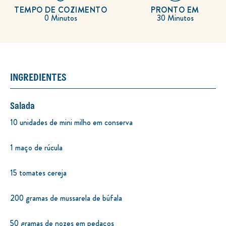
TEMPO DE COZIMENTO
PRONTO EM
0 Minutos
30 Minutos
INGREDIENTES
Salada
10 unidades de mini milho em conserva
1 maço de rúcula
15 tomates cereja
200 gramas de mussarela de búfala
50 gramas de nozes em pedaços