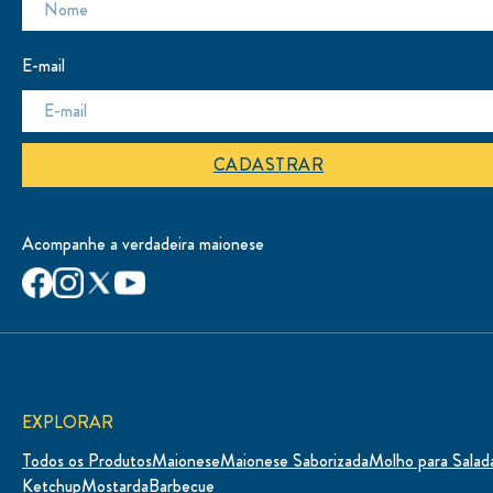
E-mail
CADASTRAR
Acompanhe a verdadeira maionese
EXPLORAR
Todos os Produtos
Maionese
Maionese Saborizada
Molho para Salad
Ketchup
Mostarda
Barbecue