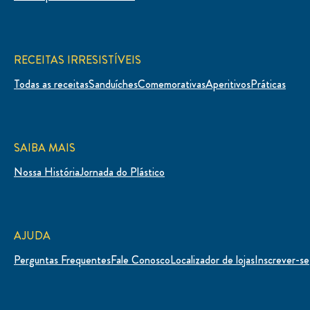
RECEITAS IRRESISTÍVEIS
Todas as receitas
Sanduíches
Comemorativas
Aperitivos
Práticas
SAIBA MAIS
Nossa História
Jornada do Plástico
AJUDA
Perguntas Frequentes
Fale Conosco
Localizador de lojas
Inscrever-se