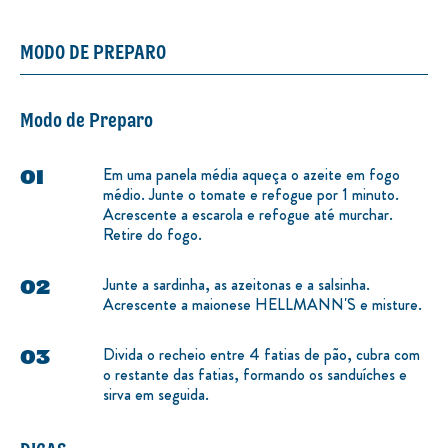
MODO DE PREPARO
Modo de Preparo
Em uma panela média aqueça o azeite em fogo
médio. Junte o tomate e refogue por 1 minuto.
Acrescente a escarola e refogue até murchar.
Retire do fogo.
Junte a sardinha, as azeitonas e a salsinha.
Acrescente a maionese HELLMANN'S e misture.
Divida o recheio entre 4 fatias de pão, cubra com
o restante das fatias, formando os sanduíches e
sirva em seguida.