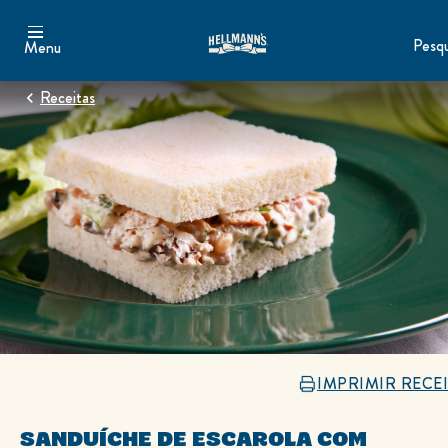
Pesqu
Menu
Receitas
IMPRIMIR RECE
SANDUÍCHE DE ESCAROLA COM