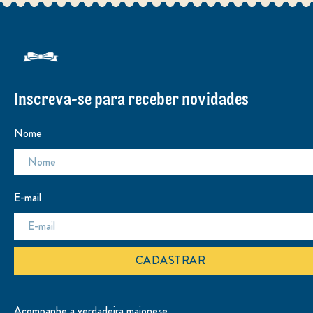
Inscreva-se para receber novidades
Nome
E-mail
CADASTRAR
Acompanhe a verdadeira maionese