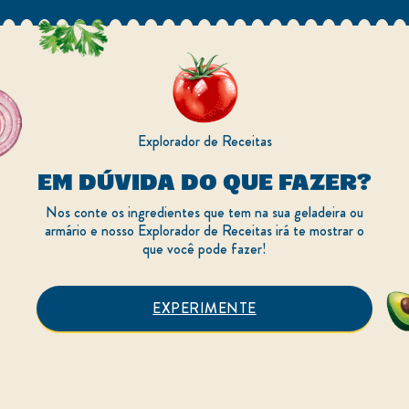
2
classificações.
Explorador de Receitas
EM DÚVIDA DO QUE FAZER?
Nos conte os ingredientes que tem na sua geladeira ou
armário e nosso Explorador de Receitas irá te mostrar o
que você pode fazer!
EXPERIMENTE