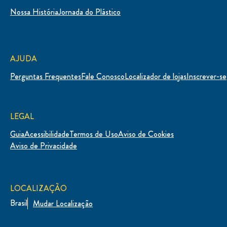
Nossa História
Jornada do Plástico
AJUDA
Perguntas Frequentes
Fale Conosco
Localizador de lojas
Inscrever-se
LEGAL
Guia
Acessibilidade
Termos de Uso
Aviso de Cookies
Aviso de Privacidade
LOCALIZAÇÃO
Brasil
Mudar Localização