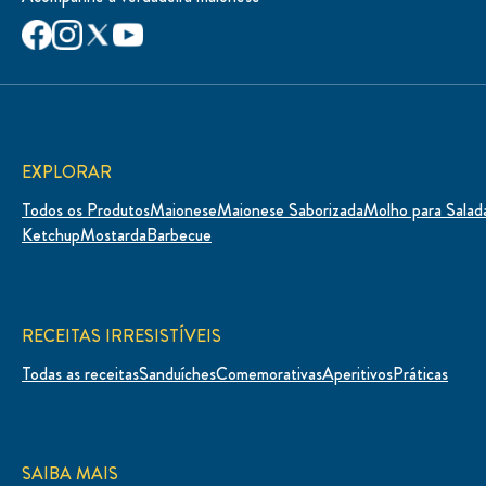
EXPLORAR
Todos os Produtos
Maionese
Maionese Saborizada
Molho para Salad
Ketchup
Mostarda
Barbecue
RECEITAS IRRESISTÍVEIS
Todas as receitas
Sanduíches
Comemorativas
Aperitivos
Práticas
SAIBA MAIS