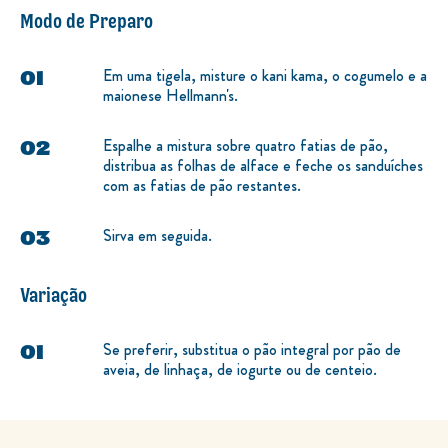
Modo de Preparo
Em uma tigela, misture o kani kama, o cogumelo e a
maionese Hellmann's.
Espalhe a mistura sobre quatro fatias de pão,
distribua as folhas de alface e feche os sanduíches
com as fatias de pão restantes.
Sirva em seguida.
Variação
Se preferir, substitua o pão integral por pão de
aveia, de linhaça, de iogurte ou de centeio.