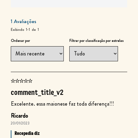
1
Avaliações
Exibindo
1-1
de
1
Ordenar por
Filtrar por classificação por estrelas
comment_title_v2
Excelente. essa maionese faz toda diferença!!!
Ricardo
20/01/2023
Recepedia diz