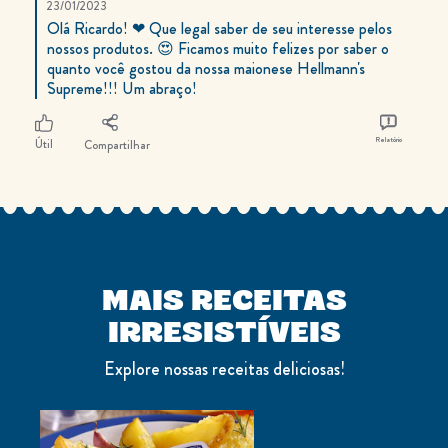
23/01/2023
Olá Ricardo! ❤ Que legal saber de seu interesse pelos
nossos produtos. 😍 Ficamos muito felizes por saber o
quanto você gostou da nossa maionese Hellmann's
Supreme!!! Um abraço!
Relatório
Útil
Compartilhar
MAIS RECEITAS
IRRESISTÍVEIS
Explore nossas receitas deliciosas!