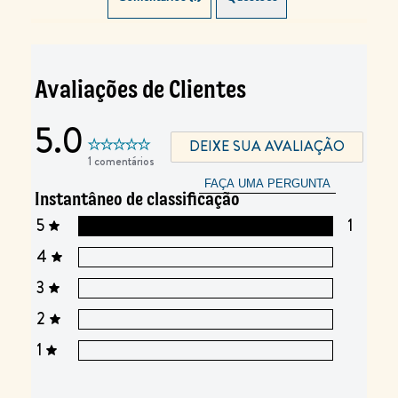
Avaliações de Clientes
5.0
DEIXE SUA AVALIAÇÃO
1 comentários
FAÇA UMA PERGUNTA
Instantâneo de classificação
5
1
4
3
2
1