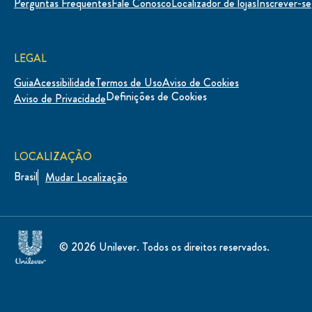
Perguntas Frequentes
Fale Conosco
Localizador de lojas
Inscrever-se
LEGAL
Guia
Acessibilidade
Termos de Uso
Aviso de Cookies
Definições de Cookies
Aviso de Privacidade
LOCALIZAÇÃO
Brasil
Mudar Localização
© 2026 Unilever. Todos os direitos reservados.