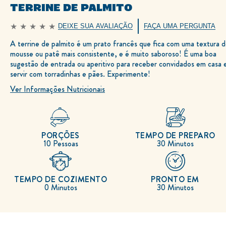
TERRINE DE PALMITO
DEIXE SUA AVALIAÇÃO
FAÇA UMA PERGUNTA
Nenhuma
avaliação
A terrine de palmito é um prato francês que fica com uma textura 
enviada
para
mousse ou patê mais consistente, e é muito saboroso! É uma boa
este
recipe
sugestão de entrada ou aperitivo para receber convidados em casa 
servir com torradinhas e pães. Experimente!
Ver Informações Nutricionais
PORÇÕES
TEMPO DE PREPARO
10 Pessoas
30 Minutos
TEMPO DE COZIMENTO
PRONTO EM
0 Minutos
30 Minutos