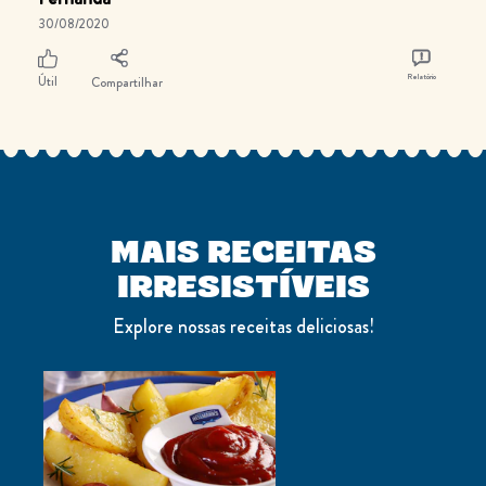
30/08/2020
Relatório
Útil
Compartilhar
MAIS RECEITAS
IRRESISTÍVEIS
Explore nossas receitas deliciosas!