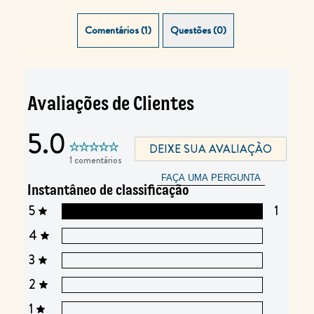
Comentários (1)
Questões (0)
Avaliações de Clientes
5.0
DEIXE SUA AVALIAÇÃO
1 comentários
FAÇA UMA PERGUNTA
Instantâneo de classificação
5
1
4
3
2
1