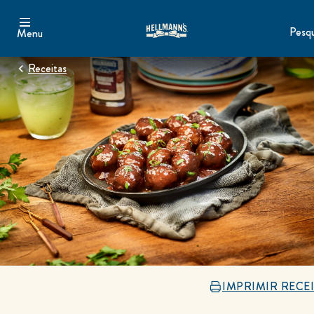
Pesqu
Menu
Receitas
IMPRIMIR RECE