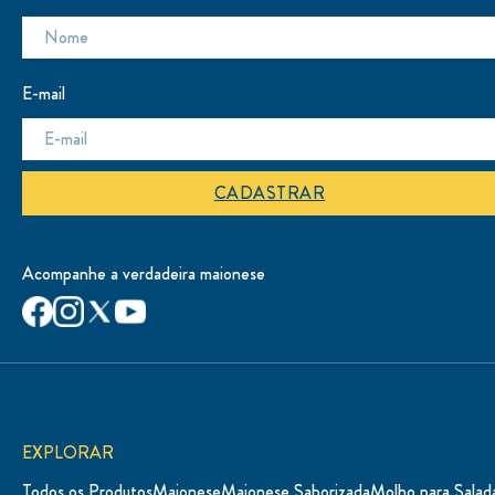
E-mail
CADASTRAR
Acompanhe a verdadeira maionese
EXPLORAR
Todos os Produtos
Maionese
Maionese Saborizada
Molho para Salad