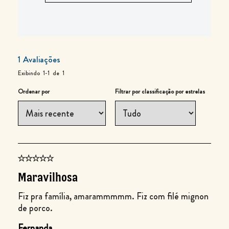
1
Avaliações
Exibindo
1-1
de
1
Ordenar por
Filtrar por classificação por estrelas
Maravilhosa
Fiz pra família, amarammmmm. Fiz com filé mignon
de porco.
Fernanda