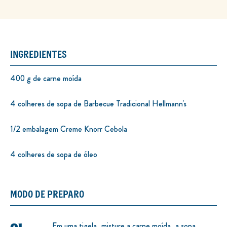
INGREDIENTES
400 g de carne moída
4 colheres de sopa de Barbecue Tradicional Hellmann's
1/2 embalagem Creme Knorr Cebola
4 colheres de sopa de óleo
MODO DE PREPARO
Em uma tigela, misture a carne moída, a sopa