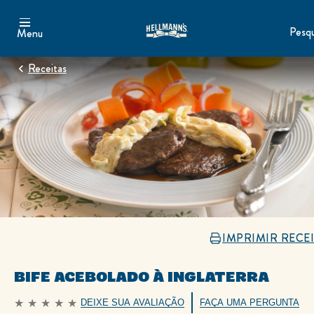
Pesqu
Menu
Receitas
IMPRIMIR RECE
BIFE ACEBOLADO À INGLATERRA
DEIXE SUA AVALIAÇÃO
FAÇA UMA PERGUNTA
Nenhuma