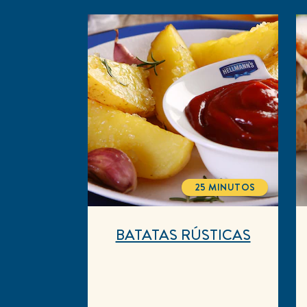
25 MINUTOS
TOTALTIME
BATATAS RÚSTICAS