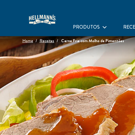
PRODUTOS
RECE
Home
Receitas
Carne Fria com Molho de Pimentões