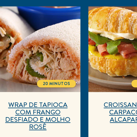
20 MINUTOS
TOTALTIME
WRAP DE TAPIOCA
CROISSA
COM FRANGO
CARPACC
DESFIADO E MOLHO
ALCAPA
ROSÊ