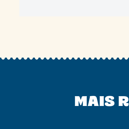
MAIS R