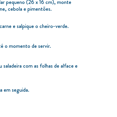
lar pequeno (26 x 16 cm), monte
ne, cebola e pimentões.
arne e salpique o cheiro-verde.
até o momento de servir.
 saladeira com as folhas de alface e
a em seguida.