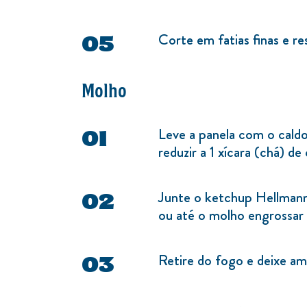
Corte em fatias finas e re
Molho
Leve a panela com o caldo
reduzir a 1 xícara (chá) de 
Junte o ketchup Hellmann'
ou até o molho engrossar
Retire do fogo e deixe am