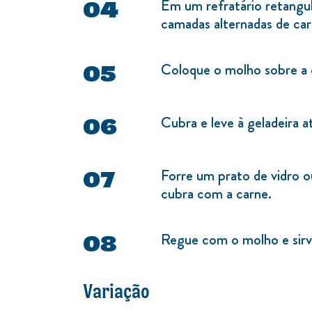
Em um refratário retangu
camadas alternadas de car
Coloque o molho sobre a c
Cubra e leve à geladeira 
Forre um prato de vidro ou
cubra com a carne.
Regue com o molho e sirv
Variação