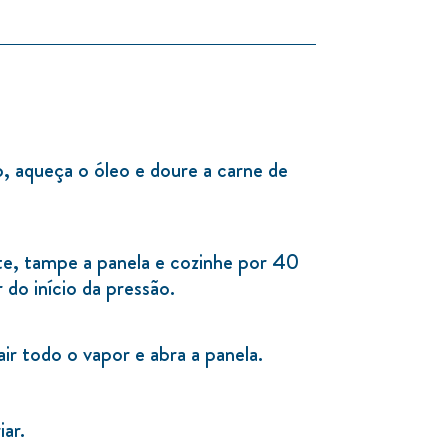
, aqueça o óleo e doure a carne de
nte, tampe a panela e cozinhe por 40
 do início da pressão.
ir todo o vapor e abra a panela.
iar.