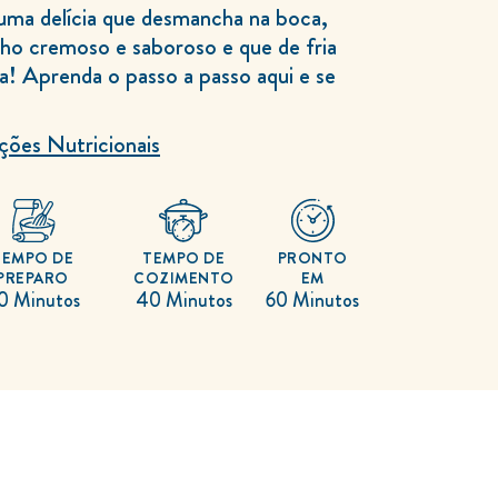
uma delícia que desmancha na boca,
o cremoso e saboroso e que de fria
! Aprenda o passo a passo aqui e se
ções Nutricionais
TEMPO DE
TEMPO DE
PRONTO
PREPARO
COZIMENTO
EM
0 Minutos
40 Minutos
60 Minutos