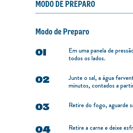
MODO DE PREPARO
Modo de Preparo
Em uma panela de pressão
todos os lados.
Junte o sal, a água ferve
minutos, contados a partir
Retire do fogo, aguarde sa
Retire a carne e deixe esfr