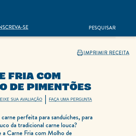
NSCREVA-SE
PESQUISAR
IMPRIMIR RECEITA
E FRIA COM
O DE PIMENTÕES
EIXE SUA AVALIAÇÃO
FAÇA UMA PERGUNTA
carne perfeita para sanduíches, para
uco da tradicional carne louca?
 a Carne Fria com Molho de