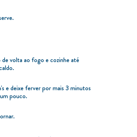
serve.
 de volta ao fogo e cozinhe até
caldo.
s e deixe ferver por mais 3 minutos
 um pouco.
ornar.