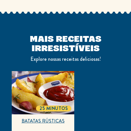
MAIS RECEITAS
IRRESISTÍVEIS
Explore nossas receitas deliciosas!
25 MINUTOS
TOTALTIME
BATATAS RÚSTICAS