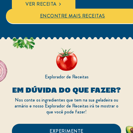
para
VER RECEITA
este
recipe
ENCONTRE MAIS RECEITAS
Explorador de Receitas
EM DÚVIDA DO QUE FAZER?
Nos conte os ingredientes que tem na sua geladeira ou
armário e nosso Explorador de Receitas irá te mostrar o
que você pode fazer!
EXPERIMENTE