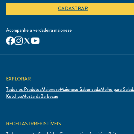
CADASTRAR
Acompanhe a verdadeira maionese
EXPLORAR
Todos os Produtos
Maionese
Maionese Saborizada
Molho para Salad
Ketchup
Mostarda
Barbecue
RECEITAS IRRESISTÍVEIS