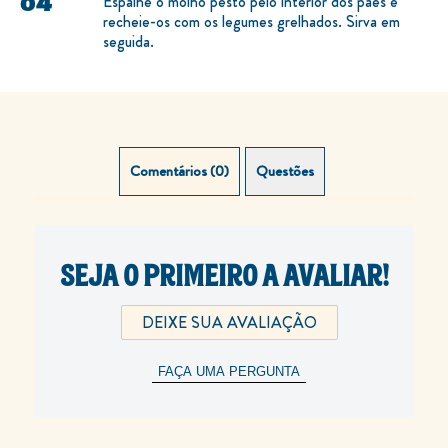
Espalhe o molho pesto pelo interior dos pães e
recheie-os com os legumes grelhados. Sirva em
seguida.
Comentários (0)
Questões (0)
SEJA O PRIMEIRO A AVALIAR!
DEIXE SUA AVALIAÇÃO
FAÇA UMA PERGUNTA