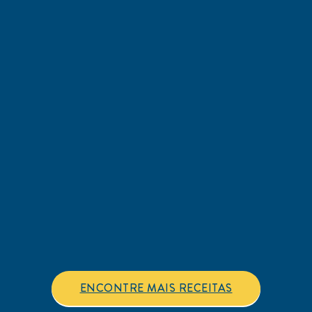
classificações.
clas
ENCONTRE MAIS RECEITAS