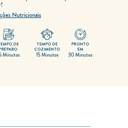
!
ções Nutricionais
TEMPO DE
TEMPO DE
PRONTO
PREPARO
COZIMENTO
EM
5 Minutos
15 Minutos
30 Minutos