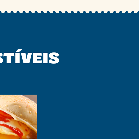
STÍVEIS