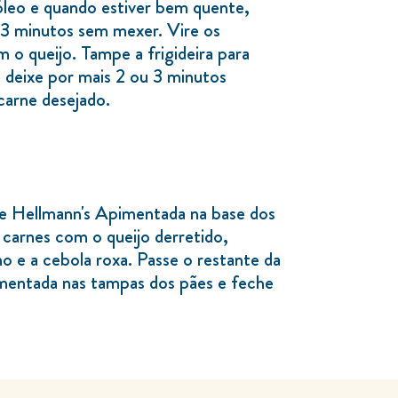
óleo e quando estiver bem quente,
e 3 minutos sem mexer. Vire os
o queijo. Tampe a frigideira para
, deixe por mais 2 ou 3 minutos
arne desejado.
e Hellmann's Apimentada na base dos
 carnes com o queijo derretido,
ino e a cebola roxa. Passe o restante da
mentada nas tampas dos pães e feche