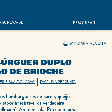
NSCREVA-SE
PESQUISAR
IMPRIMIR RECEITA
ÚRGUER DUPLO
ÃO DE BRIOCHE
EIXE SUA AVALIAÇÃO
FAÇA UMA PERGUNTA
sos hambúrgueres de carne, queijo
 sabor irresistível da verdadeira
llmann's Apimentada. Pra quem ama