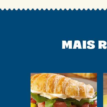
MAIS R