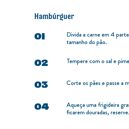
Hambúrguer
Divida a carne em 4 part
tamanho do pão.
Tempere com o sal e pimen
Corte os pães e passe a m
Aqueça uma frigideira gran
ficarem douradas, reserve