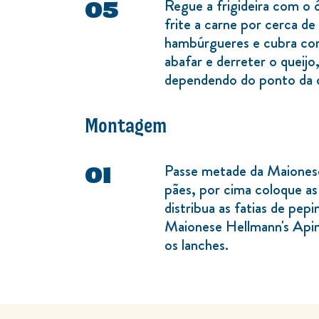
Regue a frigideira com o 
frite a carne por cerca d
hambúrgueres e cubra com 
abafar e derreter o queijo
dependendo do ponto da c
Montagem
Passe metade da Maiones
pães, por cima coloque as
distribua as fatias de pep
Maionese Hellmann's Api
os lanches.