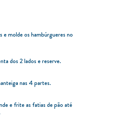
es e molde os hambúrgueres no
ta dos 2 lados e reserve.
anteiga nas 4 partes.
de e frite as fatias de pão até
.