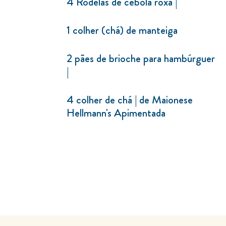
4 Rodelas de cebola roxa |
1 colher (chá) de manteiga
2 pães de brioche para hambúrguer
|
4 colher de chá | de Maionese
Hellmann's Apimentada