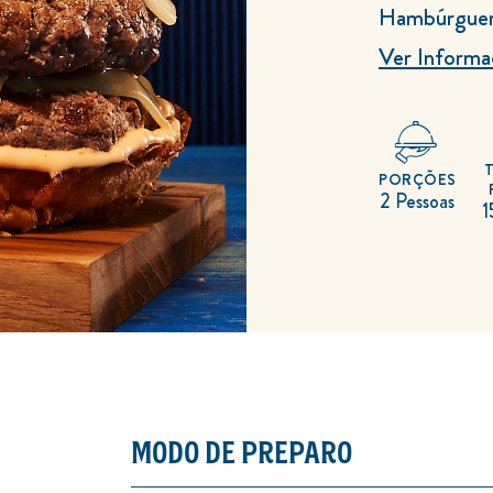
Hambúrguer
Ver Informa
PORÇÕES
2 Pessoas
1
MODO DE PREPARO