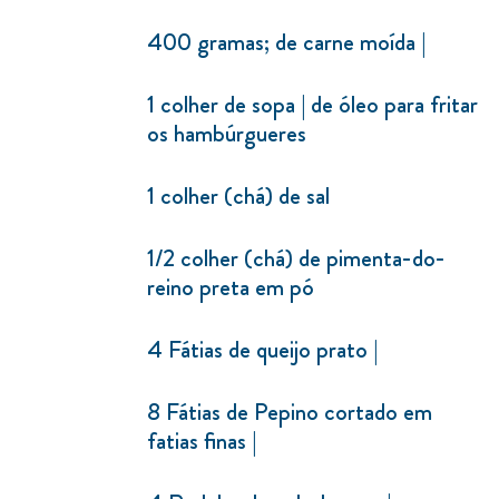
400 gramas; de carne moída |
1 colher de sopa | de óleo para fritar
os hambúrgueres
1 colher (chá) de sal
1/2 colher (chá) de pimenta-do-
reino preta em pó
4 Fátias de queijo prato |
8 Fátias de Pepino cortado em
fatias finas |