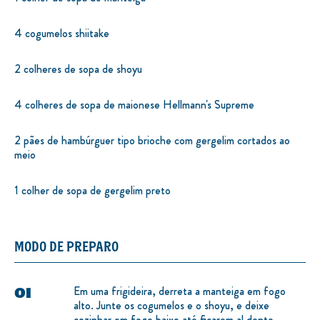
4 cogumelos shiitake
2 colheres de sopa de shoyu
4 colheres de sopa de maionese Hellmann's Supreme
2 pães de hambúrguer tipo brioche com gergelim cortados ao
meio
1 colher de sopa de gergelim preto
MODO DE PREPARO
Em uma frigideira, derreta a manteiga em fogo
alto. Junte os cogumelos e o shoyu, e deixe
cozinhar em fogo baixo até ficarem al dente.