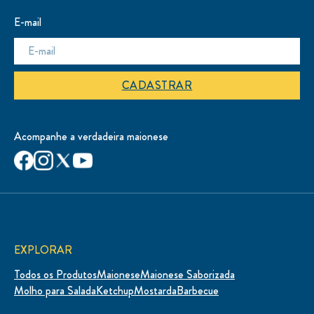
E-mail
CADASTRAR
Acompanhe a verdadeira maionese
EXPLORAR
Todos os Produtos
Maionese
Maionese Saborizada
Molho para Salada
Ketchup
Mostarda
Barbecue