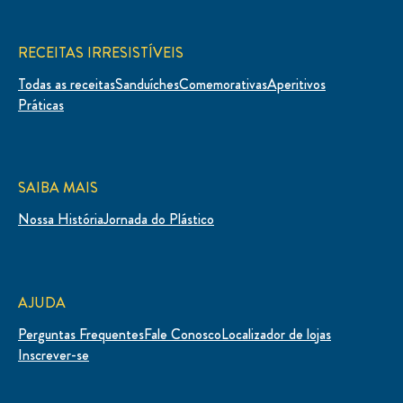
RECEITAS IRRESISTÍVEIS
Todas as receitas
Sanduíches
Comemorativas
Aperitivos
Práticas
SAIBA MAIS
Nossa História
Jornada do Plástico
AJUDA
Perguntas Frequentes
Fale Conosco
Localizador de lojas
Inscrever-se