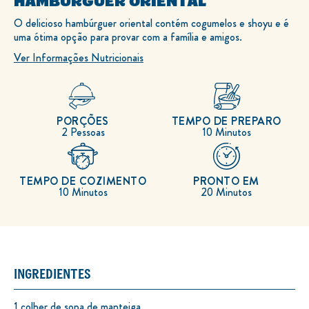
HAMBÚRGUER ORIENTAL
O delicioso hambúrguer oriental contém cogumelos e shoyu e é
uma ótima opção para provar com a família e amigos.
Ver Informações Nutricionais
PORÇÕES
TEMPO DE PREPARO
2 Pessoas
10 Minutos
TEMPO DE COZIMENTO
PRONTO EM
10 Minutos
20 Minutos
INGREDIENTES
1 colher de sopa de manteiga