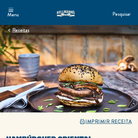
Pesquisar
Menu
Receitas
IMPRIMIR RECEITA