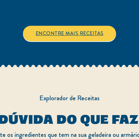
ENCONTRE MAIS RECEITAS
Explorador de Receitas
DÚVIDA DO QUE FA
e os ingredientes que tem na sua geladeira ou armári