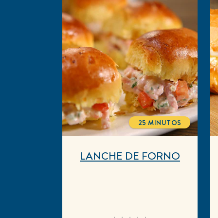
25 MINUTOS
TOTALTIME
LANCHE DE FORNO
Nenhuma