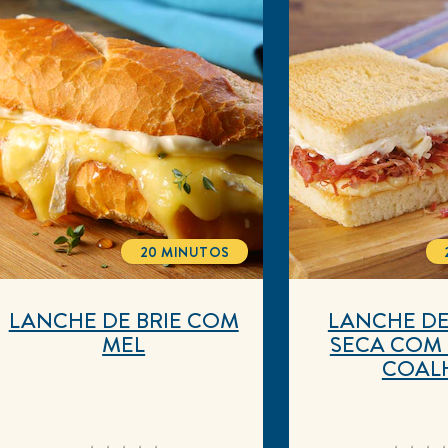
20 MINUTOS
TOTALTIME
LANCHE DE BRIE COM
LANCHE D
MEL
SECA COM
COAL
Nenhuma
Nen