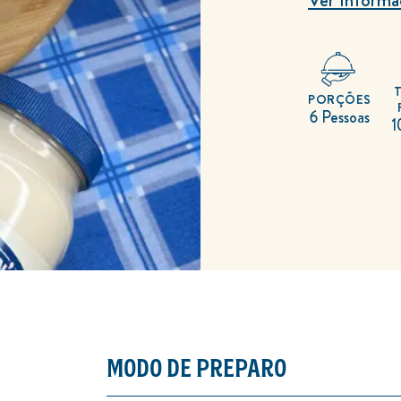
PORÇÕES
6 Pessoas
1
MODO DE PREPARO