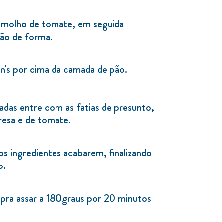
 molho de tomate, em seguida
ão de forma.
n's por cima da camada de pão.
adas entre com as fatias de presunto,
bresa e de tomate.
os ingredientes acabarem, finalizando
o.
 pra assar a 180graus por 20 minutos