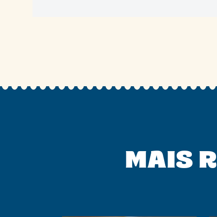
MAIS R