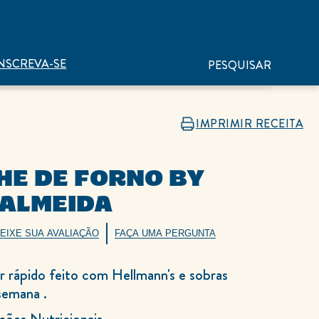
NSCREVA-SE
PESQUISAR
IMPRIMIR RECEITA
HE DE FORNO BY
 ALMEIDA
EIXE SUA AVALIAÇÃO
FAÇA UMA PERGUNTA
 rápido feito com Hellmann's e sobras
 semana .
ções Nutricionais