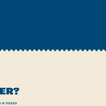
ZER?
o e nosso