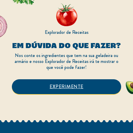
classificações.
Explorador de Receitas
EM DÚVIDA DO QUE FAZER?
Nos conte os ingredientes que tem na sua geladeira ou
armário e nosso Explorador de Receitas irá te mostrar o
que você pode fazer!
EXPERIMENTE