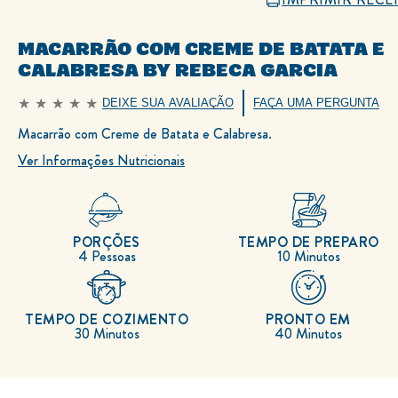
MACARRÃO COM CREME DE BATATA E
CALABRESA BY REBECA GARCIA
DEIXE SUA AVALIAÇÃO
FAÇA UMA PERGUNTA
Nenhuma
avaliação
Macarrão com Creme de Batata e Calabresa.
enviada
para
este
Ver Informações Nutricionais
recipe
PORÇÕES
TEMPO DE PREPARO
4 Pessoas
10 Minutos
TEMPO DE COZIMENTO
PRONTO EM
30 Minutos
40 Minutos