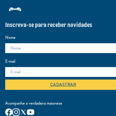
Inscreva-se para receber novidades
Nome
E-mail
CADASTRAR
Acompanhe a verdadeira maionese