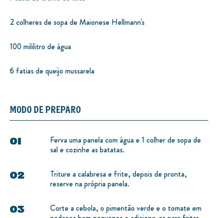
2 colheres de sopa de Maionese Hellmann's
100 mililitro de água
6 fatias de queijo mussarela
MODO DE PREPARO
Ferva uma panela com água e 1 colher de sopa de
sal e cozinhe as batatas.
Triture a calabresa e frite, depois de pronta,
reserve na própria panela.
Corte a cebola, o pimentão verde e o tomate em
pedaços bem pequenos e adicione-os para fritar