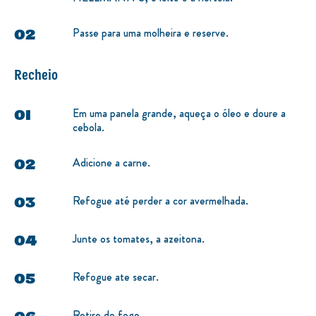
Passe para uma molheira e reserve.
Recheio
Em uma panela grande, aqueça o óleo e doure a
cebola.
Adicione a carne.
Refogue até perder a cor avermelhada.
Junte os tomates, a azeitona.
Refogue ate secar.
Retire do fogo.