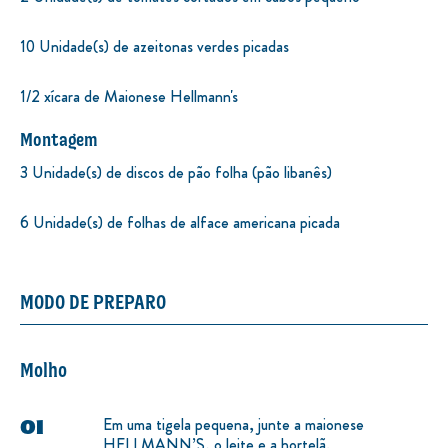
10 Unidade(s) de azeitonas verdes picadas
1/2 xícara de Maionese Hellmann's
Montagem
3 Unidade(s) de discos de pão folha (pão libanês)
6 Unidade(s) de folhas de alface americana picada
MODO DE PREPARO
Molho
Em uma tigela pequena, junte a maionese
HELLMANN’S, o leite e a hortelã.