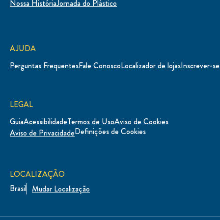
Nossa História
Jornada do Plástico
AJUDA
Perguntas Frequentes
Fale Conosco
Localizador de lojas
Inscrever-se
LEGAL
Guia
Acessibilidade
Termos de Uso
Aviso de Cookies
Definições de Cookies
Aviso de Privacidade
LOCALIZAÇÃO
Brasil
Mudar Localização