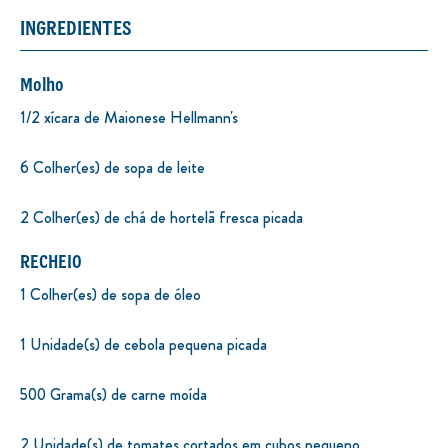
INGREDIENTES
Molho
1/2 xícara de Maionese Hellmann's
6 Colher(es) de sopa de leite
2 Colher(es) de chá de hortelã fresca picada
RECHEIO
1 Colher(es) de sopa de óleo
1 Unidade(s) de cebola pequena picada
500 Grama(s) de carne moída
2 Unidade(s) de tomates cortados em cubos pequeno