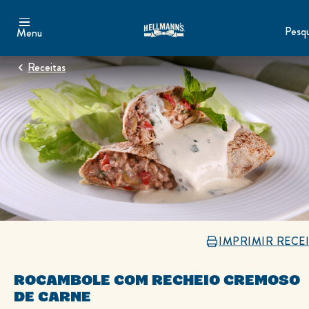
Pesqu
Menu
Receitas
IMPRIMIR RECE
ROCAMBOLE COM RECHEIO CREMOSO
DE CARNE