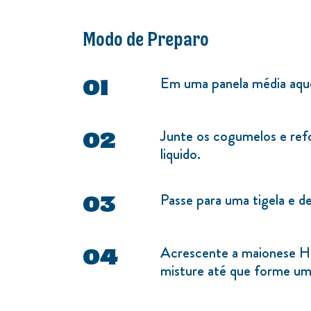
Modo de Preparo
Em uma panela média aque
Junte os cogumelos e ref
liquido.
Passe para uma tigela e dei
Acrescente a maionese H
misture até que forme u