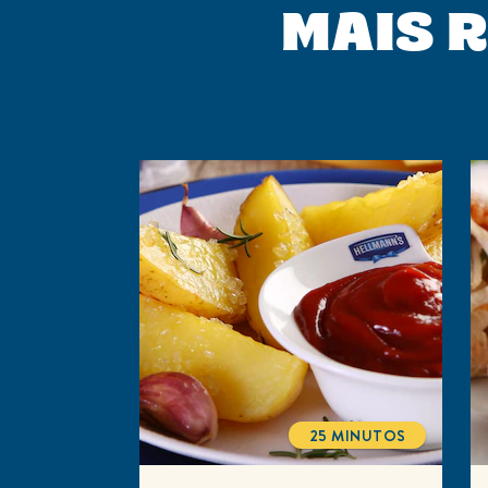
MAIS R
25 MINUTOS
TOTALTIME