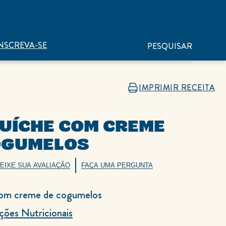
NSCREVA-SE
PESQUISAR
IMPRIMIR RECEITA
UÍCHE COM CREME
OGUMELOS
EIXE SUA AVALIAÇÃO
FAÇA UMA PERGUNTA
com creme de cogumelos
ções Nutricionais