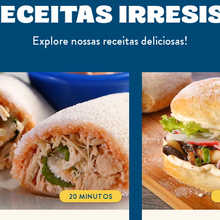
ECEITAS IRRESI
Explore nossas receitas deliciosas!
20 MINUTOS
TOTALTIME