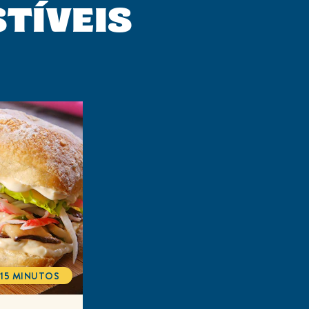
STÍVEIS
15 MINUTOS
TOTALTIME