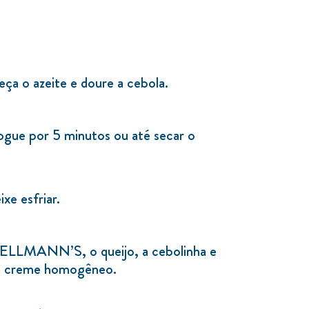
ça o azeite e doure a cebola.
ogue por 5 minutos ou até secar o
xe esfriar.
ELLMANN’S, o queijo, a cebolinha e
m creme homogêneo.