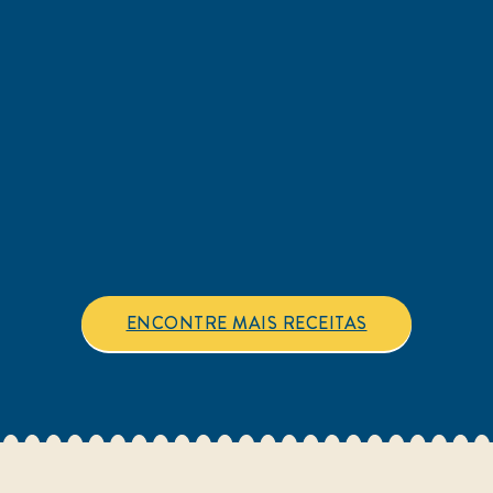
classificações.
ENCONTRE MAIS RECEITAS