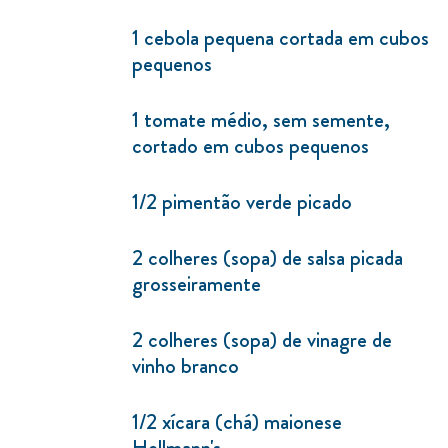
1 cebola pequena cortada em cubos
pequenos
1 tomate médio, sem semente,
cortado em cubos pequenos
1/2 pimentão verde picado
2 colheres (sopa) de salsa picada
grosseiramente
2 colheres (sopa) de vinagre de
vinho branco
1/2 xícara (chá) maionese
Hellmann's