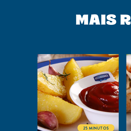
MAIS R
25 MINUTOS
TOTALTIME