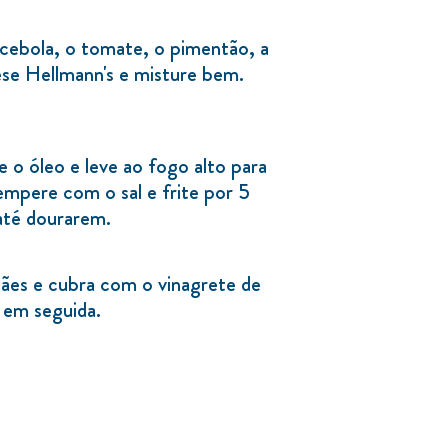
cebola, o tomate, o pimentão, a
nese Hellmann's e misture bem.
 o óleo e leve ao fogo alto para
empere com o sal e frite por 5
até dourarem.
ães e cubra com o vinagrete de
 em seguida.