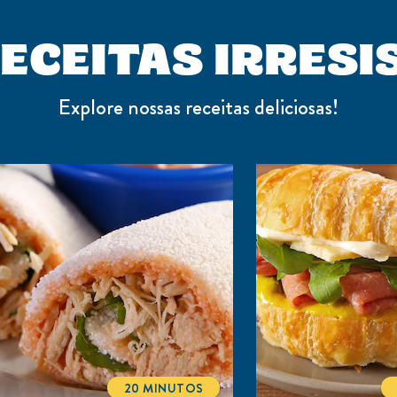
ECEITAS IRRESI
Explore nossas receitas deliciosas!
20 MINUTOS
TOTALTIME