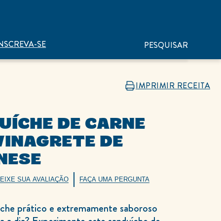
NSCREVA-SE
PESQUISAR
IMPRIMIR RECEITA
UÍCHE DE CARNE
VINAGRETE DE
NESE
EIXE SUA AVALIAÇÃO
FAÇA UMA PERGUNTA
che prático e extremamente saboroso
ia a dia? Experimente este sanduíche de