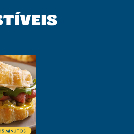
STÍVEIS
15 MINUTOS
TOTALTIME