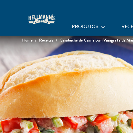
PRODUTOS
RECE
Home
Receitas
Sanduíche de Carne com Vinagrete de Ma