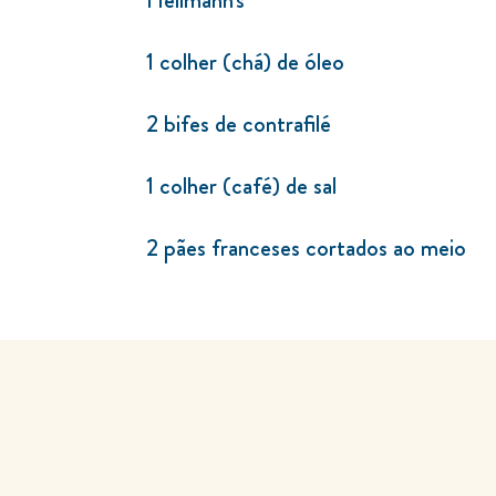
1 colher (chá) de óleo
2 bifes de contrafilé
1 colher (café) de sal
2 pães franceses cortados ao meio