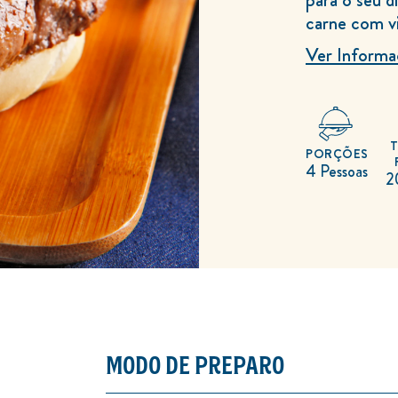
carne com v
Ver Informa
PORÇÕES
4 Pessoas
2
MODO DE PREPARO