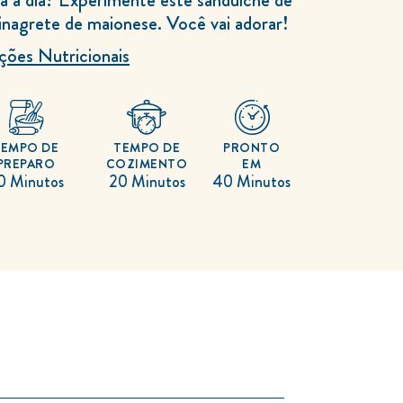
inagrete de maionese. Você vai adorar!
ções Nutricionais
TEMPO DE
TEMPO DE
PRONTO
PREPARO
COZIMENTO
EM
0 Minutos
20 Minutos
40 Minutos