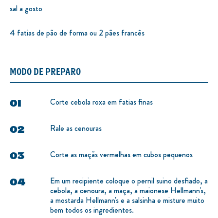
sal a gosto
4 fatias de pão de forma ou 2 pães francês
MODO DE PREPARO
Corte cebola roxa em fatias finas
Rale as cenouras
Corte as maçãs vermelhas em cubos pequenos
Em um recipiente coloque o pernil suino desfiado, a
cebola, a cenoura, a maça, a maionese Hellmann's,
a mostarda Hellmann's e a salsinha e misture muito
bem todos os ingredientes.