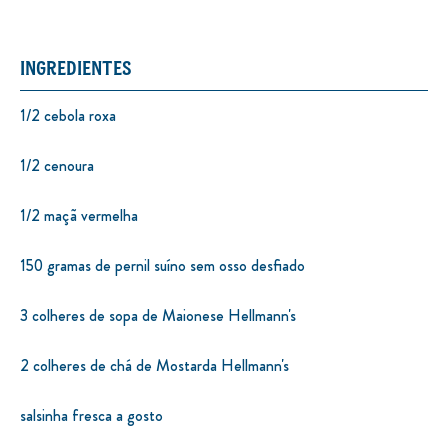
INGREDIENTES
1/2 cebola roxa
1/2 cenoura
1/2 maçã vermelha
150 gramas de pernil suíno sem osso desfiado
3 colheres de sopa de Maionese Hellmann's
2 colheres de chá de Mostarda Hellmann's
salsinha fresca a gosto