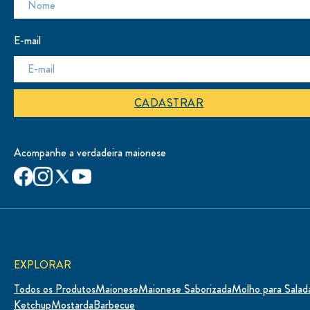
E-mail
CADASTRAR
Acompanhe a verdadeira maionese
EXPLORAR
Todos os Produtos
Maionese
Maionese Saborizada
Molho para Salad
Ketchup
Mostarda
Barbecue