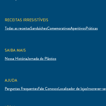
RECEITAS IRRESISTÍVEIS
Todas as receitas
Sanduíches
Comemorativas
Aperitivos
Práticas
SAIBA MAIS
Nossa História
Jornada do Plástico
AJUDA
Perguntas Frequentes
Fale Conosco
Localizador de lojas
Inscrever-se